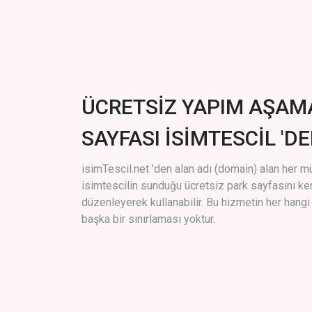
ÜCRETSİZ YAPIM AŞAM
SAYFASI İSİMTESCİL 'DE
isimTescil.net 'den alan adı (domain) alan her m
isimtescilin sunduğu ücretsiz park sayfasını k
düzenleyerek kullanabilir. Bu hizmetin her hang
başka bir sınırlaması yoktur.