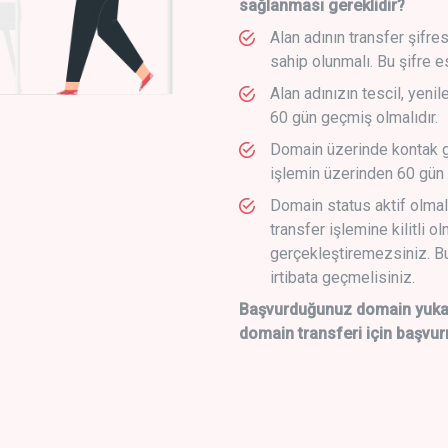
sağlanması gereklidir?
Alan adının transfer şifre
sahip olunmalı. Bu şifre e
Alan adınızın tescil, yeni
60 gün geçmiş olmalıdır.
Domain üzerinde kontak g
işlemin üzerinden 60 gün 
Domain status aktif olmal
transfer işlemine kilitli o
gerçekleştiremezsiniz. Bu
irtibata geçmelisiniz.
Başvurduğunuz domain yukarı
domain transferi için başvur