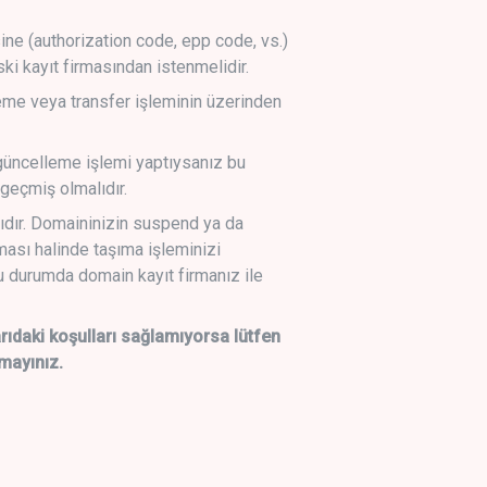
sine (authorization code, epp code, vs.)
ski kayıt firmasından istenmelidir.
leme veya transfer işleminin üzerinden
üncelleme işlemi yaptıysanız bu
geçmiş olmalıdır.
ıdır. Domaininizin suspend ya da
lması halinde taşıma işleminizi
 durumda domain kayıt firmanız ile
daki koşulları sağlamıyorsa lütfen
mayınız.