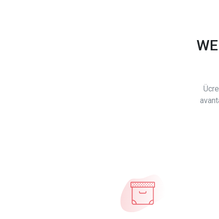
WE
Ücre
avant