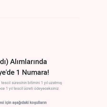
dı) Alımlarında
iye'de 1 Numara!
tescil süresinin bitimini 1 yıl uzatmış
ce 1 yıl tescil ücreti ödeyeceksiniz.
si için aşağıdaki koşulların