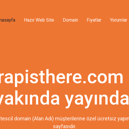
nasayfa
Hazır Web Site
Domain
Fiyatlar
Yorumlar
rapisthere.com
yakında yayında
tescil domain (Alan Adı) müşterilerine özel ücretsiz ya
sayfasıdır.