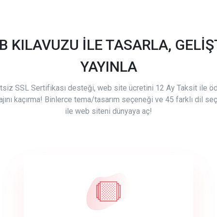
B KILAVUZU İLE TASARLA, GELİŞT
YAYINLA
tsiz SSL Sertifikası desteği, web site ücretini 12 Ay Taksit ile 
ajını kaçırma! Binlerce tema/tasarım seçeneği ve 45 farklı dil se
ile web siteni dünyaya aç!