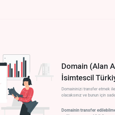
Domain (Alan A
İsimtescil Türk
Domaininizi transfer etmek ile 
olacaksınız ve bunun için sade
Domainin transfer edilebilme